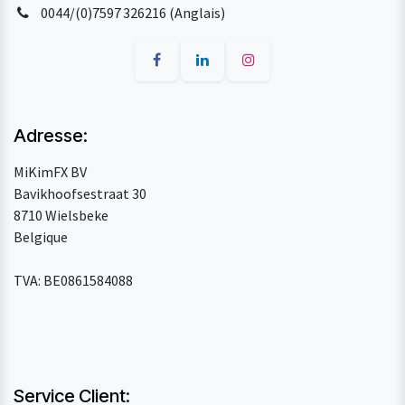
0044/(0)7597 326216 (Anglais)
Adresse:
MiKimFX BV
Bavikhoofsestraat 30
8710 Wielsbeke
Belgique
TVA: BE0861584088
Service Client: