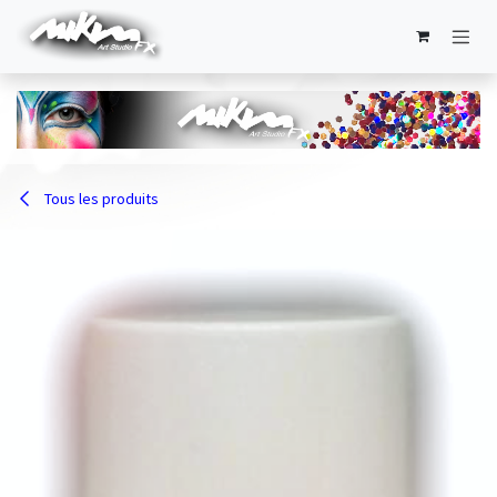
Se rendre au contenu
Tous les produits