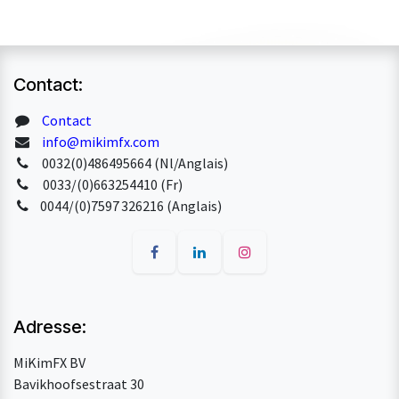
Contact:
Contact
info@mikimfx.com
0032(0)486495664 (Nl/Anglais)
0033/(0)663254410 (Fr)
0044/(0)7597 326216 (Anglais)
Adresse:
MiKimFX BV
Bavikhoofsestraat 30