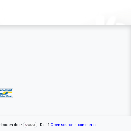
eboden door
- De #1
Open source e-commerce