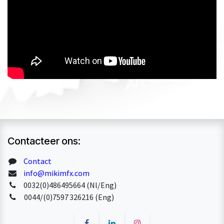
Contacteer ons:
Contact
info@mikimfx.com
0032(0)486495664 (Nl/Eng)
0044/(0)7597 326216 (Eng)