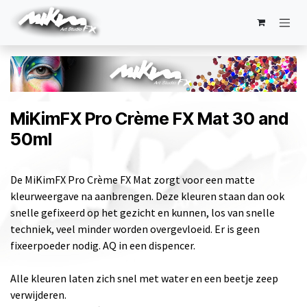
Overslaan naar inhoud
MiKimFX Pro Crème FX Mat 30 and
50ml
De MiKimFX Pro Crème FX Mat zorgt voor een matte
kleurweergave na aanbrengen. Deze kleuren staan dan ook
snelle gefixeerd op het gezicht en kunnen, los van snelle
techniek, veel minder worden overgevloeid. Er is geen
fixeerpoeder nodig. AQ in een dispencer.
Alle kleuren laten zich snel met water en een beetje zeep
verwijderen.