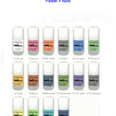
Pastel + huid