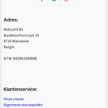
Adres:
MiKimFX BV
Bavikhoofsestraat 30
8710 Wielsbeke
België
BTW: BE0861584088
Klantenservice:
Onze missie
Algemene voorwaarden