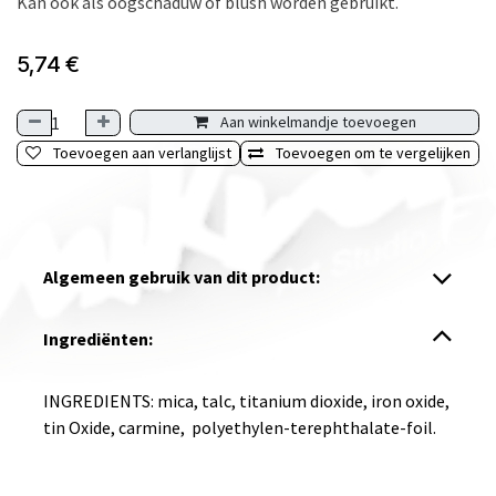
Kan ook als oogschaduw of blush worden gebruikt.
5,74
€
Aan winkelmandje toevoegen
Toevoegen aan verlanglijst
Toevoegen om te vergelijken
Algemeen gebruik van dit product:
Ingrediënten:
INGREDIENTS: mica, talc, titanium dioxide, iron oxide,
tin Oxide, carmine, polyethylen-terephthalate-foil.