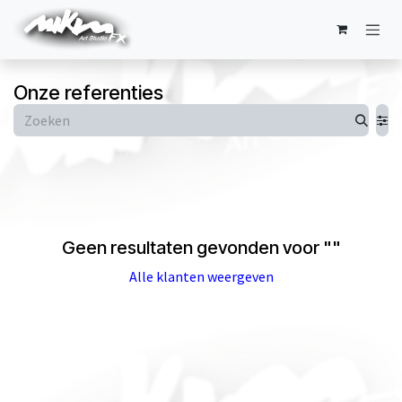
Overslaan naar inhoud
Onze referenties
Geen resultaten gevonden voor "
"
Alle klanten weergeven