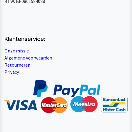
BTW: BE0861584088
Klantenservice:
Onze missie
Algemene voorwaarden
Retourneren
Privacy