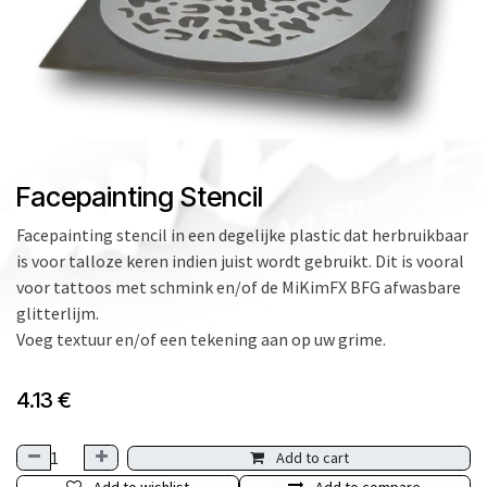
Facepainting Stencil
Facepainting stencil in een degelijke plastic dat herbruikbaar
is voor talloze keren indien juist wordt gebruikt. Dit is vooral
voor tattoos met schmink en/of de MiKimFX BFG afwasbare
glitterlijm.
Voeg textuur en/of een tekening aan op uw grime.
4.13
€
Add to cart