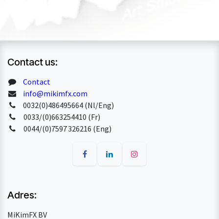
Contact us:
Contact
info@mikimfx.com
0032(0)486495664 (Nl/Eng)
0033/(0)663254410 (Fr)
0044/(0)7597 326216 (Eng)
Adres:
MiKimFX BV