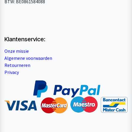
BTW: BE0861584088
Klantenservice:
Onze missie
Algemene voorwaarden
Retourneren
Privacy