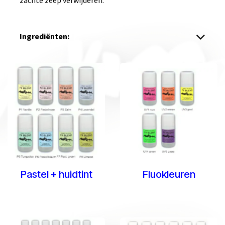
zachte zeep verwijderen.
Ingrediënten:
Pastel + huidtint
Fluokleuren