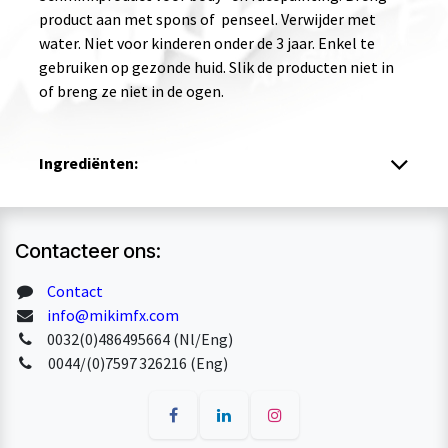
product aan met spons of penseel. Verwijder met
water. Niet voor kinderen onder de 3 jaar. Enkel te
gebruiken op gezonde huid. Slik de producten niet in
of breng ze niet in de ogen.
Ingrediënten:
Contacteer ons:
Contact
info@mikimfx.com
0032(0)486495664 (Nl/Eng)
0044/(0)7597 326216 (Eng)