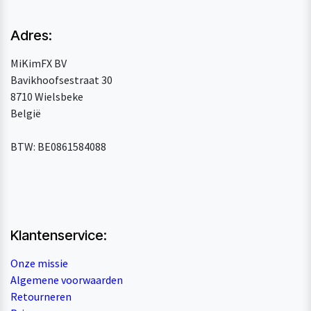
Adres:
MiKimFX BV
Bavikhoofsestraat 30
8710 Wielsbeke
België
BTW: BE0861584088
Klantenservice:
Onze missie
Algemene voorwaarden
Retourneren