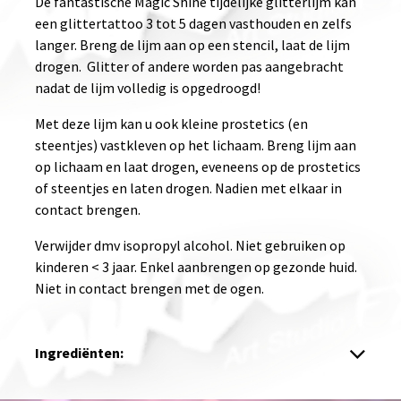
De fantastische Magic Shine tijdelijke glitterlijm kan
een glittertattoo 3 tot 5 dagen vasthouden en zelfs
langer. Breng de lijm aan op een stencil, laat de lijm
drogen. Glitter of andere worden pas aangebracht
nadat de lijm volledig is opgedroogd!
Met deze lijm kan u ook kleine prostetics (en
steentjes) vastkleven op het lichaam. Breng lijm aan
op lichaam en laat drogen, eveneens op de prostetics
of steentjes en laten drogen. Nadien met elkaar in
contact brengen.
Verwijder dmv isopropyl alcohol. Niet gebruiken op
kinderen < 3 jaar. Enkel aanbrengen op gezonde huid.
Niet in contact brengen met de ogen.
Ingrediënten: