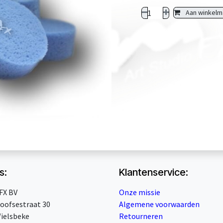
Aan winkelm
s:
Klantenservice:
FX BV
Onze missie
oofsestraat 30
Algemene voorwaarden
ielsbeke
Retourneren