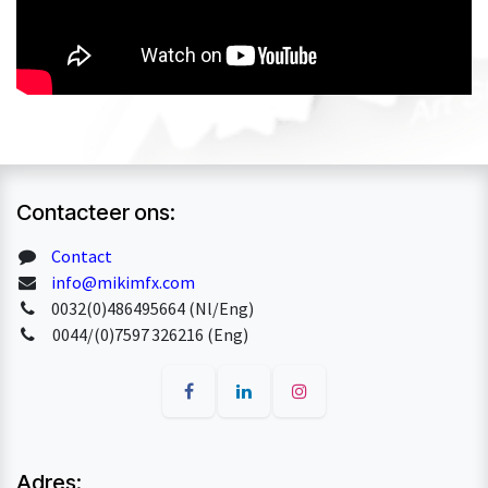
Contacteer ons:
Contact
info@mikimfx.com
0032(0)486495664 (Nl/Eng)
0044/(0)7597 326216 (Eng)
Adres: