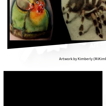
Artwork by Kimberly (MiKim