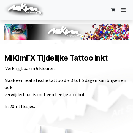
Overslaan naar inhoud
MiKimFX Tijdelijke Tattoo Inkt
Verkrijgbaar in 6 kleuren.
Maak een realistische tattoo die 3 tot 5 dagen kan blijven en
ook
verwijderbaar is met een beetje alcohol.
In 20ml flesjes.