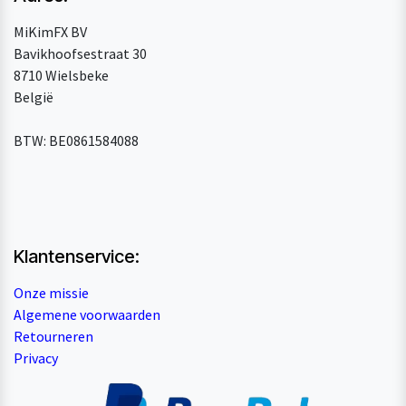
MiKimFX BV
Bavikhoofsestraat 30
8710 Wielsbeke
België
BTW: BE0861584088
Klantenservice:
Onze missie
Algemene voorwaarden
Retourneren
Privacy