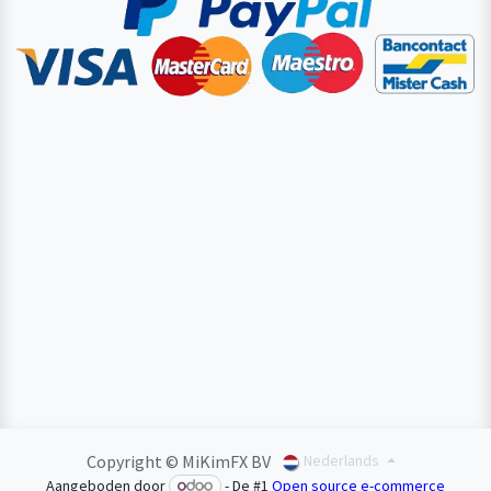
Copyright © MiKimFX BV
Nederlands
Aangeboden door
- De #1
Open source e-commerce