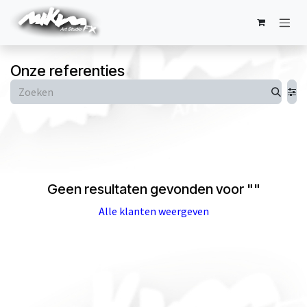
Overslaan naar inhoud
Onze referenties
Geen resultaten gevonden voor "
"
Alle klanten weergeven