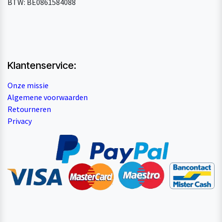
BTW: BE0861584088
Klantenservice:
Onze missie
Algemene voorwaarden
Retourneren
Privacy