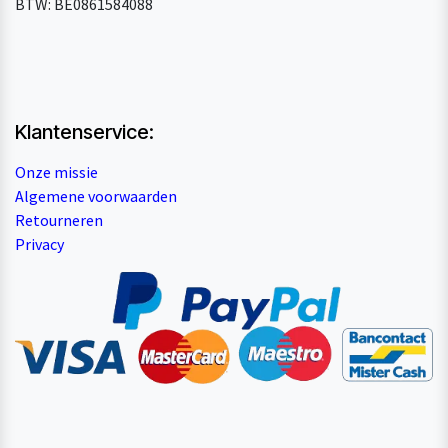
BTW: BE0861584088
Klantenservice:
Onze missie
Algemene voorwaarden
Retourneren
Privacy