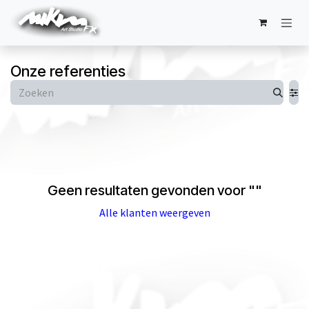
Overslaan naar inhoud
Onze referenties
Geen resultaten gevonden voor "
"
Alle klanten weergeven