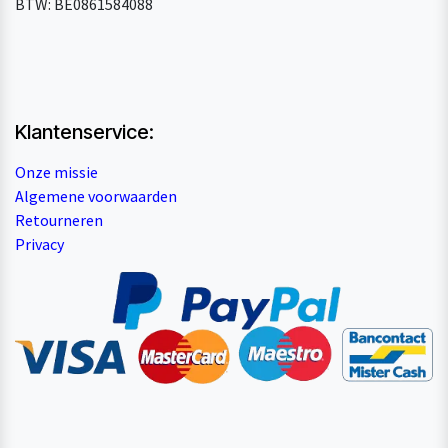
BTW: BE0861584088
Klantenservice:
Onze missie
Algemene voorwaarden
Retourneren
Privacy