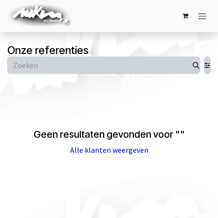
Overslaan naar inhoud
Onze referenties
Geen resultaten gevonden voor "
"
Alle klanten weergeven