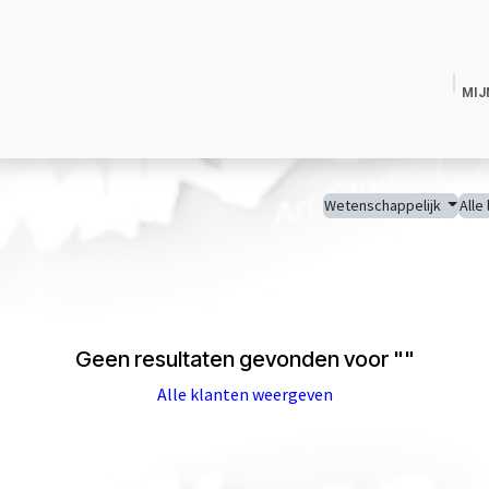
MIJ
Magic Dust Glitter
Magic Shine Poeder
Glitterlijm
Fixeren
Tijdeli
Wetenschappelijk
Alle
Geen resultaten gevonden voor "
"
Alle klanten weergeven