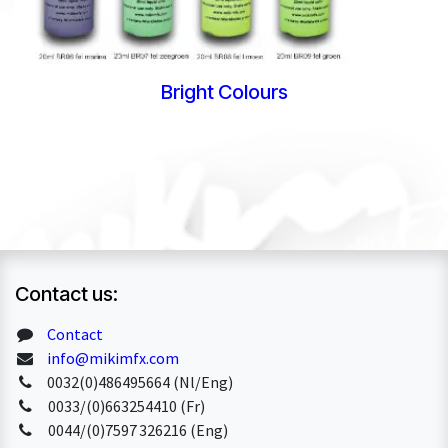
Bright Colours
Contact us:
Contact
info@mikimfx.com
0032(0)486495664 (Nl/Eng)
0033/(0)663254410 (Fr)
0044/(0)7597 326216 (Eng)