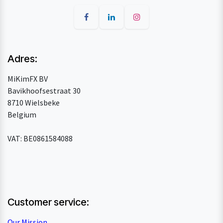
Adres:
MiKimFX BV
Bavikhoofsestraat 30
8710 Wielsbeke
Belgium
VAT: BE0861584088
Customer service:
Our Mission