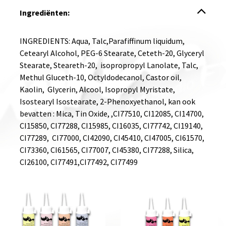
Ingrediënten:
INGREDIENTS: Aqua, Talc,Parafiffinum liquidum,
Cetearyl Alcohol, PEG-6 Stearate, Ceteth-20, Glyceryl
Stearate, Steareth-20, isopropropyl Lanolate, Talc,
Methul Gluceth-10, Octyldodecanol, Castor oil,
Kaolin, Glycerin, Alcool, Isopropyl Myristate,
Isostearyl Isostearate, 2-Phenoxyethanol, kan ook
bevatten : Mica, Tin Oxide, ,CI77510, CI12085, CI14700,
CI15850, CI77288, CI15985, CI16035, CI77742, CI19140,
CI77289, CI77000, CI42090, CI45410, CI47005, CI61570,
CI73360, CI61565, CI77007, CI45380, CI77288, Silica,
CI26100, CI77491,CI77492, CI77499