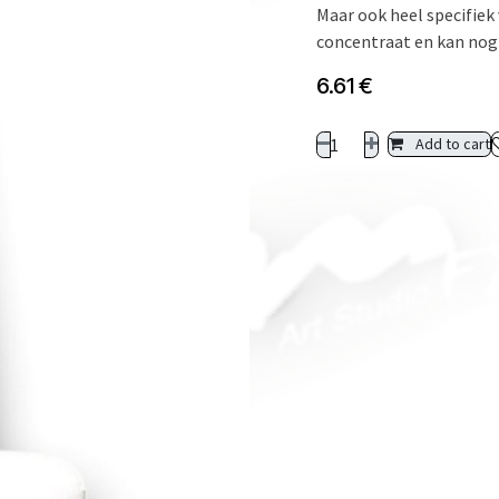
Maar ook heel specifiek 
concentraat en kan nog
6.61
€
Add to cart