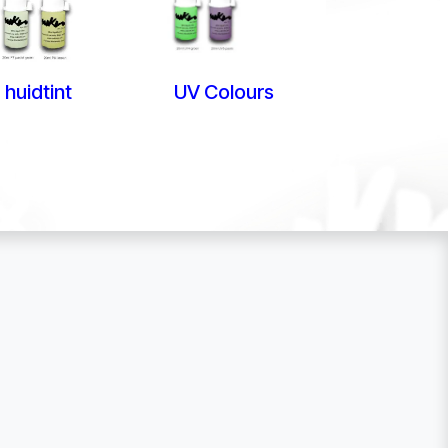
 huidtint
UV Colours